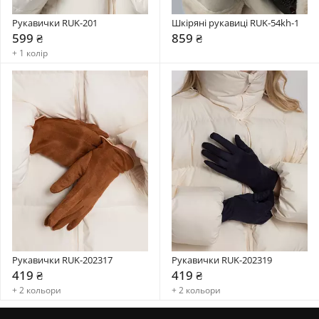
Рукавички RUK-201
Шкіряні рукавиці RUK-54kh-1
599 ₴
859 ₴
+ 1 колір
Рукавички RUK-202317
Рукавички RUK-202319
419 ₴
419 ₴
+ 2 кольори
+ 2 кольори