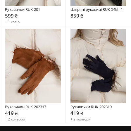
Рукавички RUK-201
Шкіряні рукавиці RUK-54kh-1
599 ₴
859 ₴
+ 1 колір
Рукавички RUK-202317
Рукавички RUK-202319
419 ₴
419 ₴
+ 2 кольори
+ 2 кольори