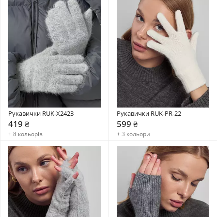
Рукавички RUK-X2423
Рукавички RUK-PR-22
419 ₴
599 ₴
+ 8 кольорів
+ 3 кольори