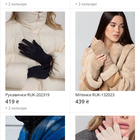
+ 2 кольори
+ 2 кольори
Рукавички RUK-202319
Мітенки RUK-132023
419 ₴
439 ₴
+ 2 кольори