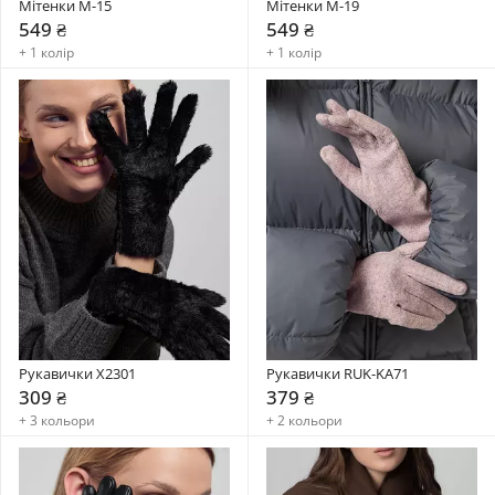
Мітенки М-15
Мітенки М-19
549 ₴
549 ₴
+ 1 колір
+ 1 колір
Рукавички X2301
Рукавички RUK-KA71
309 ₴
379 ₴
+ 3 кольори
+ 2 кольори