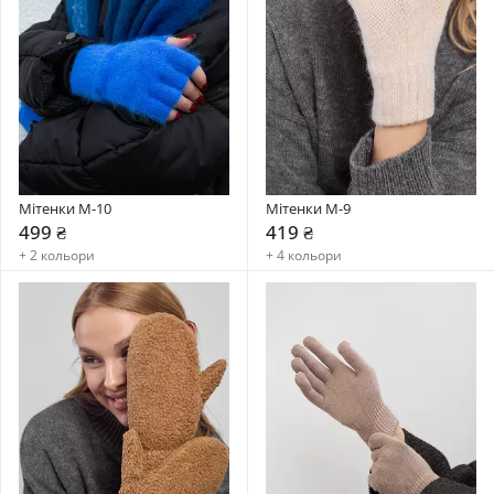
Мітенки M-10
Мітенки M-9
499 ₴
419 ₴
+ 2 кольори
+ 4 кольори