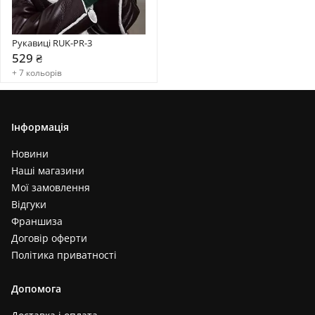
Рукавиці RUK-PR-3
529 ₴
+ 7 кольорів
Інформація
Новини
Наші магазини
Мої замовлення
Відгуки
Франшиза
Договір оферти
Політика приватності
Допомога