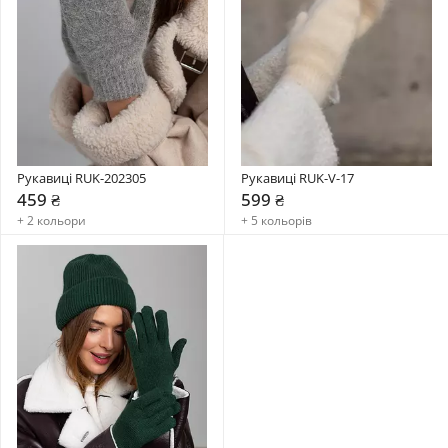
Рукавиці RUK-202305
Рукавиці RUK-V-17
459 ₴
599 ₴
+ 2 кольори
+ 5 кольорів