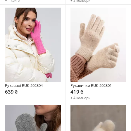
+ 1 колір
+ 2 кольори
Рукавиці RUK-202304
Рукавички RUK-202301
639 ₴
419 ₴
+ 4 кольори