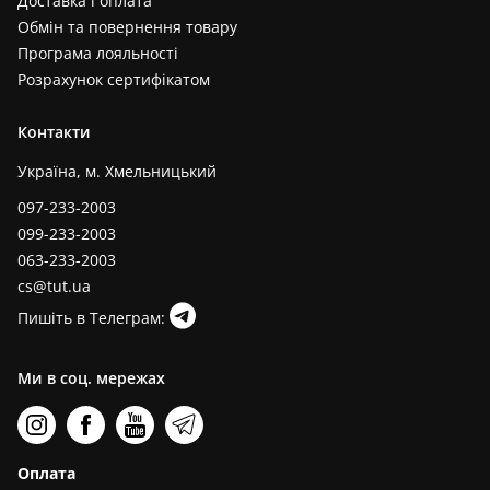
Доставка і оплата
Обмін та повернення товару
Програма лояльності
Розрахунок сертифікатом
Контакти
Україна, м. Хмельницький
097-233-2003
099-233-2003
063-233-2003
cs@tut.ua
Пишіть в Телеграм:
Ми в соц. мережах
Оплата