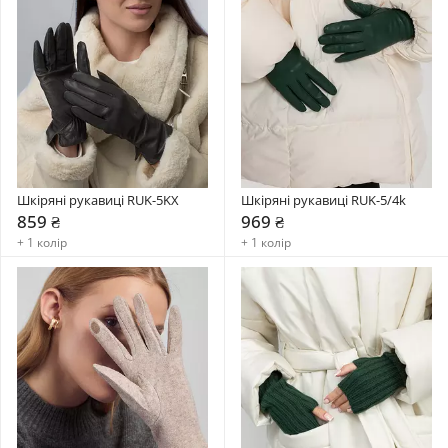
Шкіряні рукавиці RUK-5KX
Шкіряні рукавиці RUK-5/4k
859 ₴
969 ₴
+ 1 колір
+ 1 колір