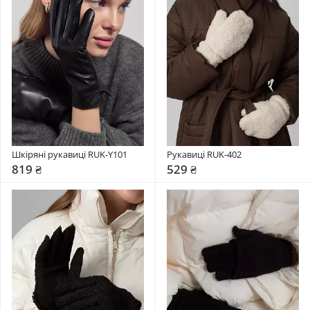
Шкіряні рукавиці RUK-Y101
Рукавиці RUK-402
819 ₴
529 ₴