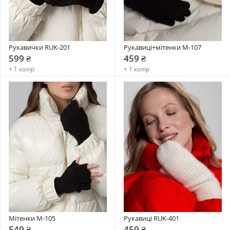
Рукавички RUK-201
Рукавиці+мітенки М-107
599 ₴
459 ₴
+ 1 колір
+ 1 колір
Мітенки M-105
Рукавиці RUK-401
549 ₴
459 ₴