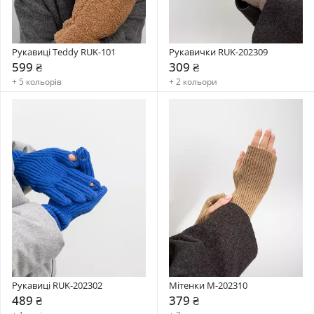
Рукавиці Teddy RUK-101
Рукавички RUK-202309
599 ₴
309 ₴
+ 5 кольорів
+ 2 кольори
Рукавиці RUK-202302
Мітенки M-202310
489 ₴
379 ₴