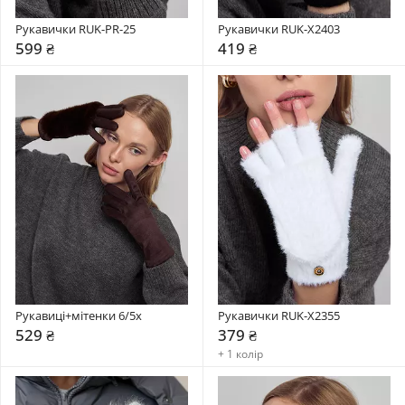
Рукавички RUK-PR-25
Рукавички RUK-X2403
599 ₴
419 ₴
Рукавиці+мітенки 6/5x
Рукавички RUK-X2355
529 ₴
379 ₴
+ 1 колір