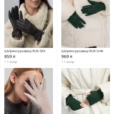
Шкіряні рукавиці RUK-5KX
Шкіряні рукавиці RUK-5/4k
859 ₴
969 ₴
+ 1 колір
+ 1 колір