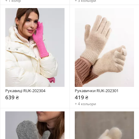
+ 1 колір
+ 3 кольори
Рукавиці RUK-202304
Рукавички RUK-202301
639 ₴
419 ₴
+ 4 кольори