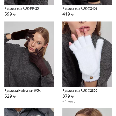
Рукавички RUK-PR-25
Рукавички RUK-X2403
599 ₴
419 ₴
Рукавиці+мітенки 6/5x
Рукавички RUK-X2355
529 ₴
379 ₴
+ 1 колір