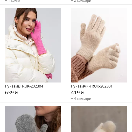
+ 1 колір
+ 2 кольори
Рукавиці RUK-202304
Рукавички RUK-202301
639 ₴
419 ₴
+ 4 кольори