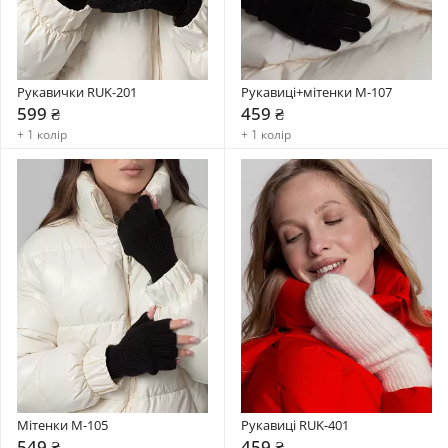
Рукавички RUK-201
Рукавиці+мітенки М-107
599 ₴
459 ₴
+ 1 колір
+ 1 колір
Мітенки M-105
Рукавиці RUK-401
549 ₴
459 ₴