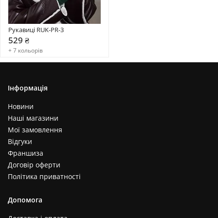
Рукавиці RUK-PR-3
529 ₴
+ 7 кольорів
Інформація
Новини
Наші магазини
Мої замовлення
Відгуки
Франшиза
Договір оферти
Політика приватності
Допомога