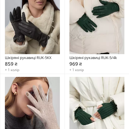
Шкіряні рукавиці RUK-5KX
Шкіряні рукавиці RUK-5/4k
859 ₴
969 ₴
+ 1 колір
+ 1 колір