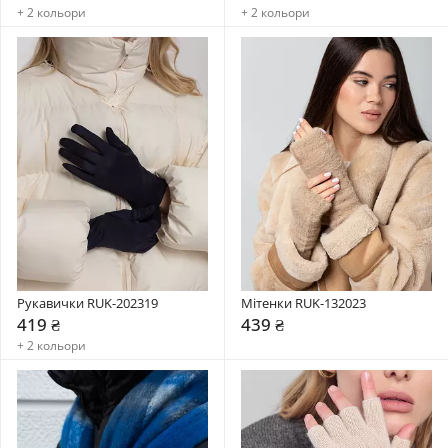
+ 2 кольори
+ 2 кольори
Рукавички RUK-202319
Мітенки RUK-132023
419 ₴
439 ₴
+ 2 кольори