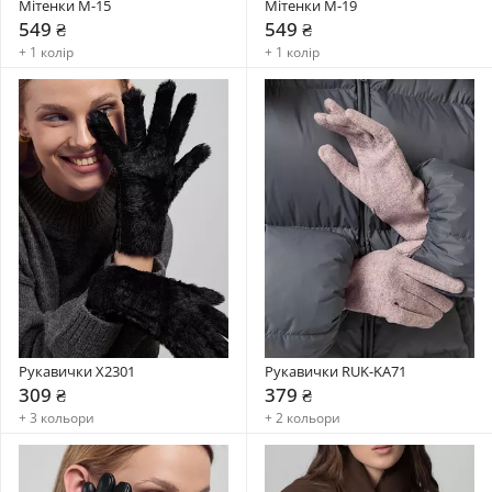
Мітенки М-15
Мітенки М-19
549 ₴
549 ₴
+ 1 колір
+ 1 колір
Рукавички X2301
Рукавички RUK-KA71
309 ₴
379 ₴
+ 3 кольори
+ 2 кольори