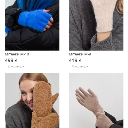
Мітенки M-10
Мітенки M-9
499 ₴
419 ₴
+ 2 кольори
+ 4 кольори