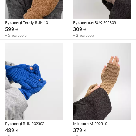
Рукавиці Teddy RUK-101
Рукавички RUK-202309
599 ₴
309 ₴
+ 5 кольорів
+ 2 кольори
Рукавиці RUK-202302
Мітенки M-202310
489 ₴
379 ₴