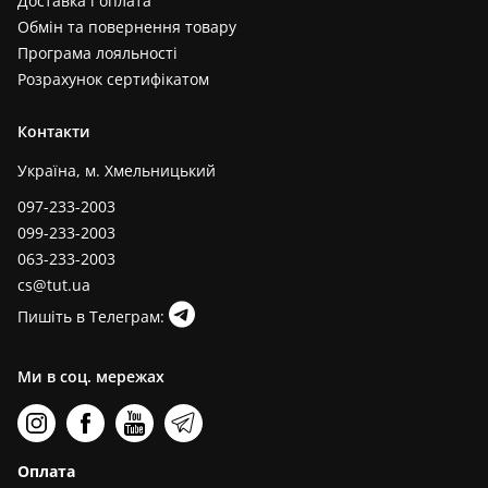
Доставка і оплата
Обмін та повернення товару
Програма лояльності
Розрахунок сертифікатом
Контакти
Україна, м. Хмельницький
097-233-2003
099-233-2003
063-233-2003
cs@tut.ua
Пишіть в Телеграм:
Ми в соц. мережах
Оплата