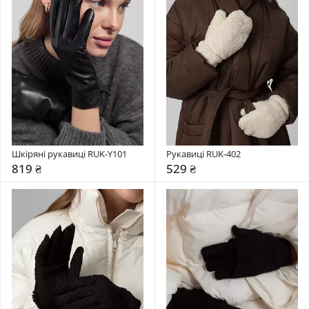
Шкіряні рукавиці RUK-Y101
Рукавиці RUK-402
819 ₴
529 ₴