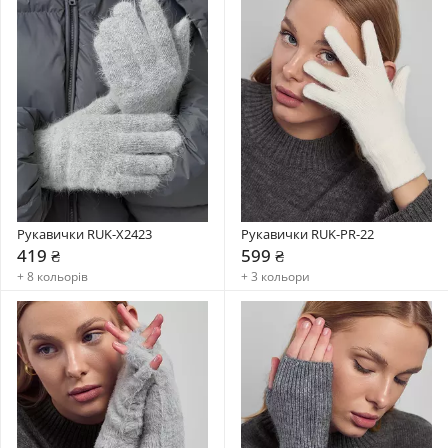
Рукавички RUK-X2423
Рукавички RUK-PR-22
419 ₴
599 ₴
+ 8 кольорів
+ 3 кольори