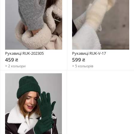
Рукавиці RUK-202305
Рукавиці RUK-V-17
459 ₴
599 ₴
+ 2 кольори
+ 5 кольорів