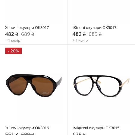
Жіночі окуляри OK3017
Жіночі окуляри OK5017
482 ₴
689 ₴
482 ₴
689 ₴
+ 1 колір
+ 1 колір
-
20%
Жіночі окуляри OK3016
Іміджеві окуляри OK3015
551 ₴
689 ₴
639 ₴