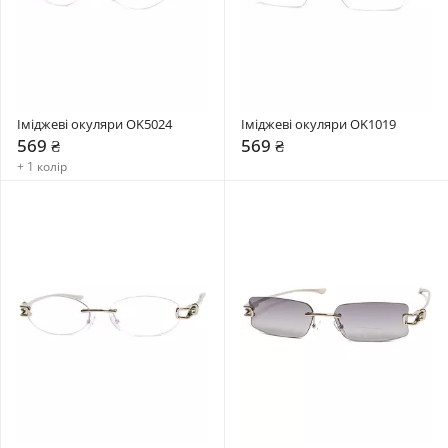
Іміджеві окуляри OK5024
Іміджеві окуляри OK1019
569 ₴
569 ₴
+ 1 колір