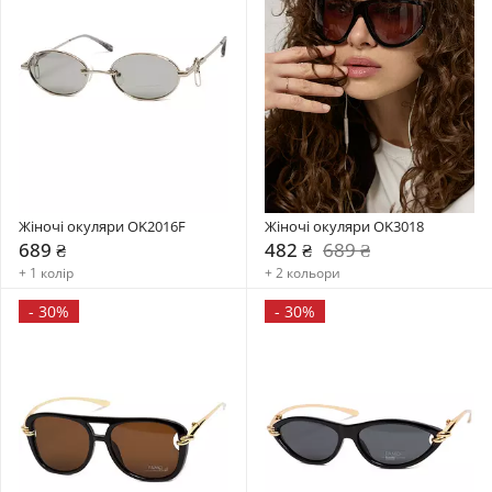
Жіночі окуляри OK2016F
Жіночі окуляри OK3018
689 ₴
482 ₴
689 ₴
+ 1 колір
+ 2 кольори
-
30%
-
30%