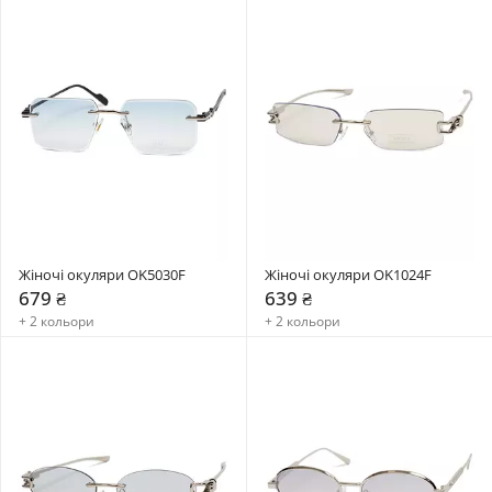
Жіночі окуляри OK5030F
Жіночі окуляри OK1024F
679 ₴
639 ₴
+ 2 кольори
+ 2 кольори