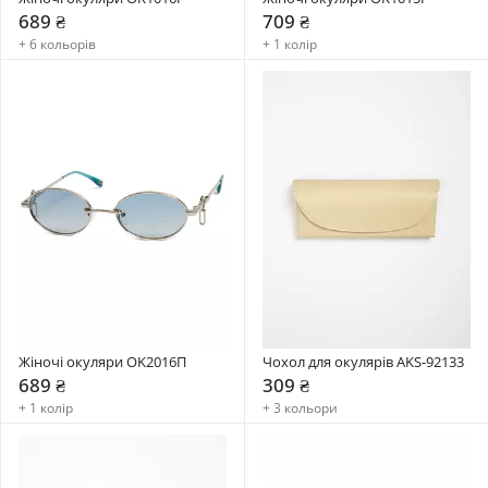
689 ₴
709 ₴
+ 6 кольорів
+ 1 колір
Жіночі окуляри OK2016П
Чохол для окулярів AKS-92133
689 ₴
309 ₴
+ 1 колір
+ 3 кольори