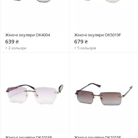
Жіночі окуляри OK4004
Жіночі окуляри OK5019F
639 ₴
679 ₴
+ 2 кольори
+ 5 кольорів
Жіночі окуляри OK1016F
Жіночі окуляри OK1015F