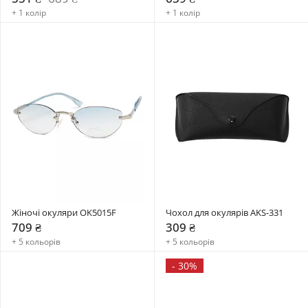
+ 1 колір
+ 1 колір
Жіночі окуляри OK5015F
Чохол для окулярів AKS-331
709 ₴
309 ₴
+ 5 кольорів
+ 5 кольорів
-
30%