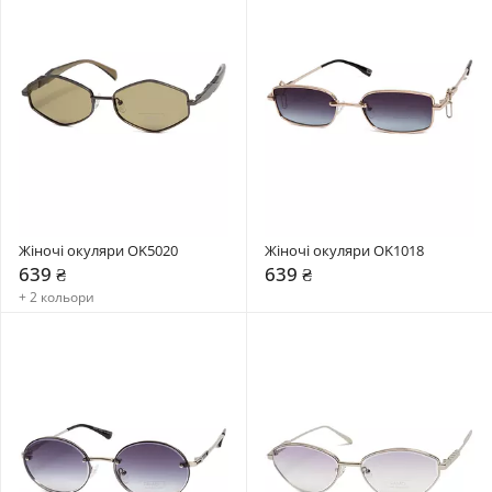
Жіночі окуляри OK5020
Жіночі окуляри OK1018
639 ₴
639 ₴
+ 2 кольори