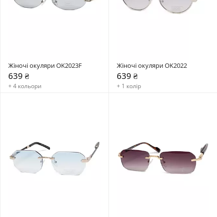
Жіночі окуляри OK2023F
Жіночі окуляри OK2022
639 ₴
639 ₴
+ 4 кольори
+ 1 колір