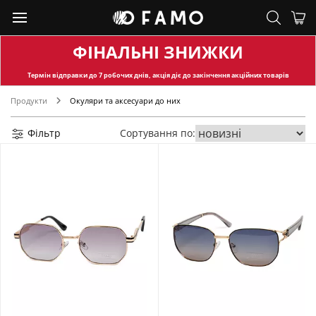
ФІНАЛЬНІ ЗНИЖКИ
Термін відправки
до 7 робочих днів, акція діє до закінчення акційних товарів
Продукти
Окуляри та аксесуари до них
Фільтр
Сортування по: