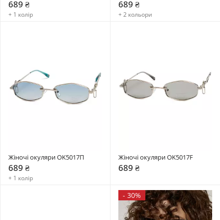
689 ₴
689 ₴
+ 1 колір
+ 2 кольори
Жіночі окуляри OK5017П
Жіночі окуляри OK5017F
689 ₴
689 ₴
+ 1 колір
-
30%