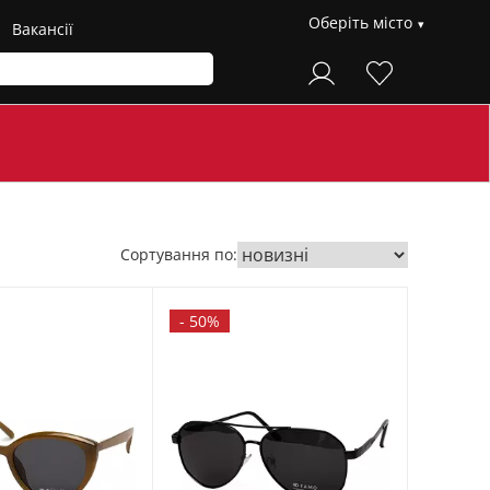
Оберіть місто
Вакансії
Сортування по:
-
50%