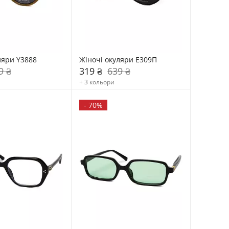
ляри Y3888
Жіночі окуляри E309П
9 ₴
319 ₴
639 ₴
+ 3 кольори
-
70%