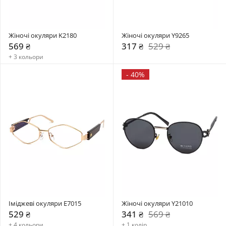
Жіночі окуляри K2180
Жіночі окуляри Y9265
569 ₴
317 ₴
529 ₴
+ 3 кольори
-
40%
Іміджеві окуляри E7015
Жіночі окуляри Y21010
529 ₴
341 ₴
569 ₴
+ 4 кольори
+ 1 колір