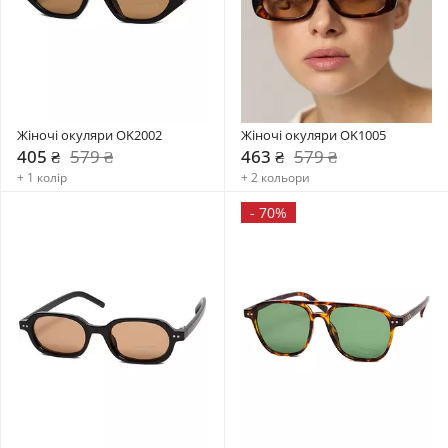
Жіночі окуляри OK2002
Жіночі окуляри OK1005
405 ₴
579 ₴
463 ₴
579 ₴
+ 1 колір
+ 2 кольори
-
70%