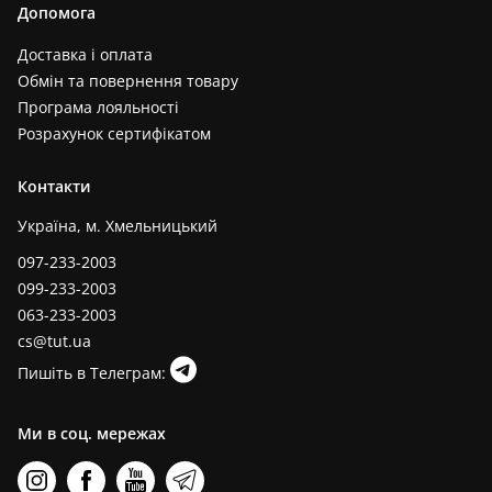
Допомога
Доставка і оплата
Обмін та повернення товару
Програма лояльності
Розрахунок сертифікатом
Контакти
Україна, м. Хмельницький
097-233-2003
099-233-2003
063-233-2003
cs@tut.ua
Пишіть в Телеграм:
Ми в соц. мережах