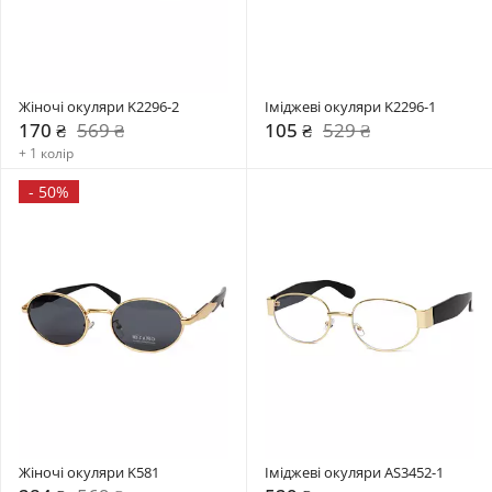
Жіночі окуляри K2296-2
Іміджеві окуляри K2296-1
170 ₴
569 ₴
105 ₴
529 ₴
+ 1 колір
-
50%
Жіночі окуляри K581
Іміджеві окуляри AS3452-1