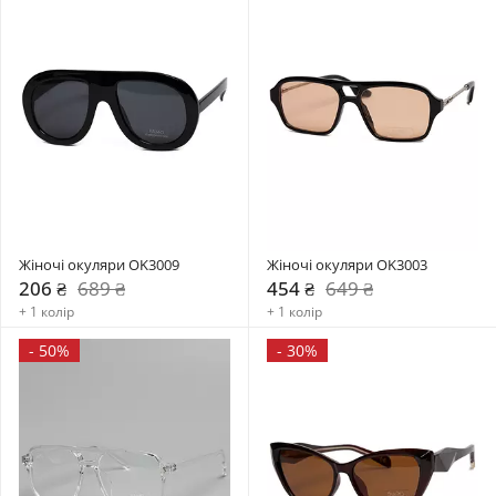
Жіночі окуляри OK3009
Жіночі окуляри OK3003
206 ₴
689 ₴
454 ₴
649 ₴
+ 1 колір
+ 1 колір
-
50%
-
30%