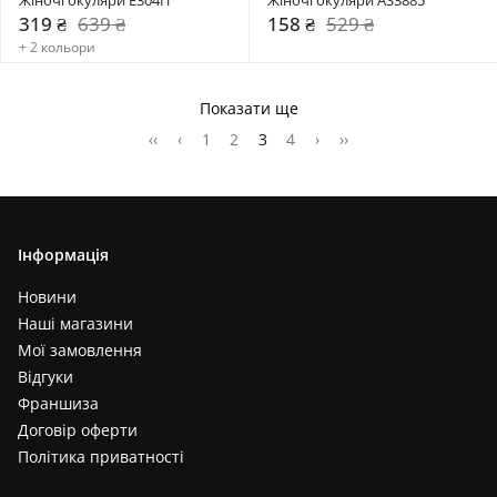
319 ₴
639 ₴
158 ₴
529 ₴
+ 2 кольори
Показати ще
‹‹
‹
1
2
3
4
›
››
Інформація
Новини
Наші магазини
Мої замовлення
Відгуки
Франшиза
Договір оферти
Політика приватності