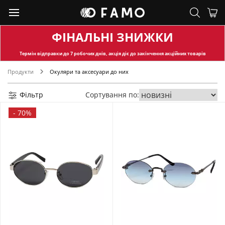
ФІНАЛЬНІ ЗНИЖКИ
Термін відправки
до 7 робочих днів, акція діє до закінчення акційних товарів
Продукти
Окуляри та аксесуари до них
Фільтр
Сортування по:
-
70%