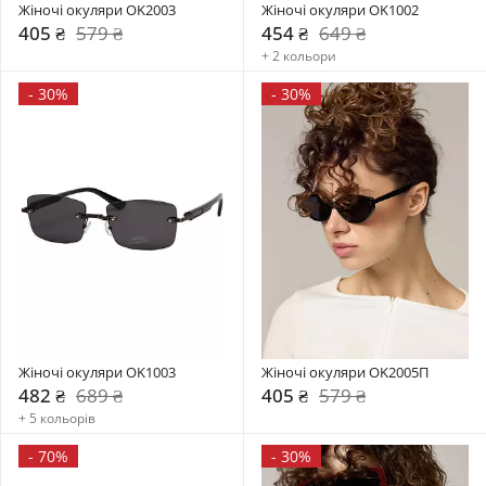
Жіночі окуляри OK2003
Жіночі окуляри OK1002
405 ₴
579 ₴
454 ₴
649 ₴
+ 2 кольори
-
30%
-
30%
Жіночі окуляри OK1003
Жіночі окуляри OK2005П
482 ₴
689 ₴
405 ₴
579 ₴
+ 5 кольорів
-
70%
-
30%