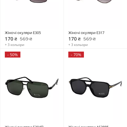
Жіночі окуляри E305
Жіночі окуляри E317
170 ₴
569 ₴
170 ₴
569 ₴
+ 3 кольори
+ 3 кольори
-
50%
-
70%
Жіночі окуляри E304П
Жіночі окуляри AS3885