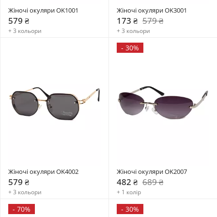
Жіночі окуляри OK1001
Жіночі окуляри OK3001
579 ₴
173 ₴
579 ₴
+ 3 кольори
+ 3 кольори
-
30%
Жіночі окуляри OK4002
Жіночі окуляри OK2007
579 ₴
482 ₴
689 ₴
+ 3 кольори
+ 1 колір
-
70%
-
30%