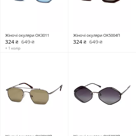
Жіночі окуляри OK3011
Жіночі окуляри OK5004П
324 ₴
649 ₴
324 ₴
649 ₴
+ 1 колір