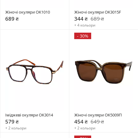
Жіночі окуляри OK1010
Жіночі окуляри OK3015F
689 ₴
344 ₴
689 ₴
+ 4 кольори
-
30%
Іміджеві окуляри OK3014
Жіночі окуляри OK5009П
579 ₴
454 ₴
649 ₴
+ 2 кольори
+ 2 кольори