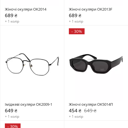
Жіночі окуляри OK2014
Жіночі окуляри OK2013F
689 ₴
689 ₴
+ 1 колір
+ 1 колір
-
30%
Іміджеві окуляри OK2009-1
Жіночі окуляри OK5014П
649 ₴
454 ₴
649 ₴
+ 1 колір
+ 1 колір
-
30%