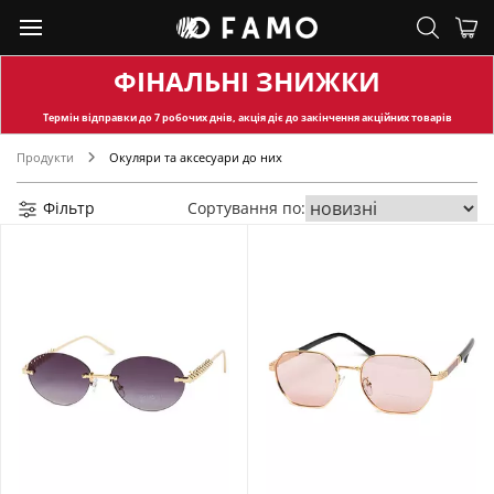
ФІНАЛЬНІ ЗНИЖКИ
Термін відправки
до 7 робочих днів, акція діє до закінчення акційних товарів
Продукти
Окуляри та аксесуари до них
Фільтр
Сортування по: