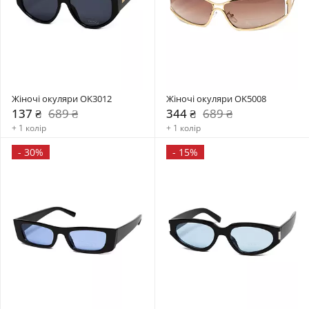
Жіночі окуляри OK3012
Жіночі окуляри OK5008
137 ₴
689 ₴
344 ₴
689 ₴
+ 1 колір
+ 1 колір
-
30%
-
15%