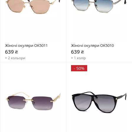
Жіночі окуляри OK5011
Жіночі окуляри OK5010
639 ₴
639 ₴
+ 2 кольори
+ 1 колір
-
50%