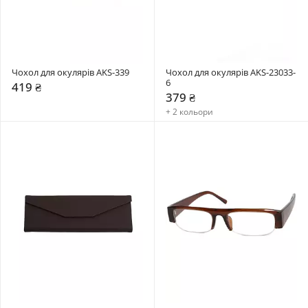
Чохол для окулярів AKS-339
Чохол для окулярів AKS-23033-
6
419 ₴
379 ₴
+ 2 кольори