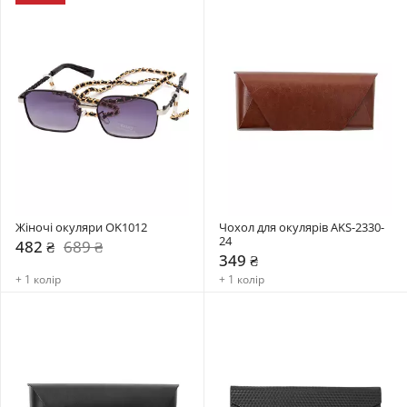
Жіночі окуляри OK1012
Чохол для окулярів AKS-2330-
24
482 ₴
689 ₴
349 ₴
+ 1 колір
+ 1 колір