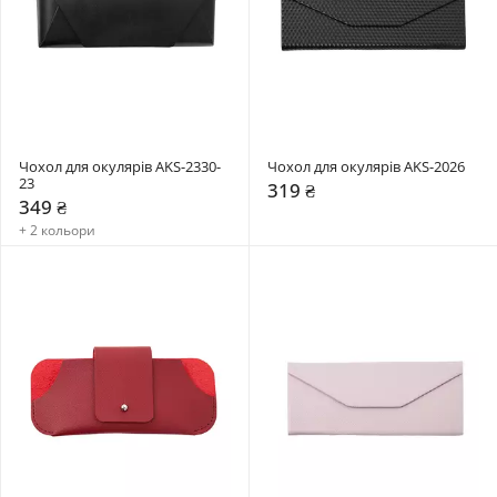
Чохол для окулярів AKS-2330-
Чохол для окулярів AKS-2026
23
319 ₴
349 ₴
+ 2 кольори