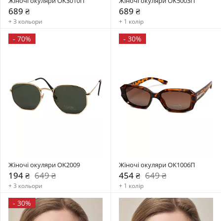
Жіночі окуляри OK3010П
Жіночі окуляри OK5003П
689 ₴
689 ₴
+ 3 кольори
+ 1 колір
-
70%
-
30%
Жіночі окуляри OK2009
Жіночі окуляри OK1006П
194 ₴
649 ₴
454 ₴
649 ₴
+ 3 кольори
+ 1 колір
-
30%