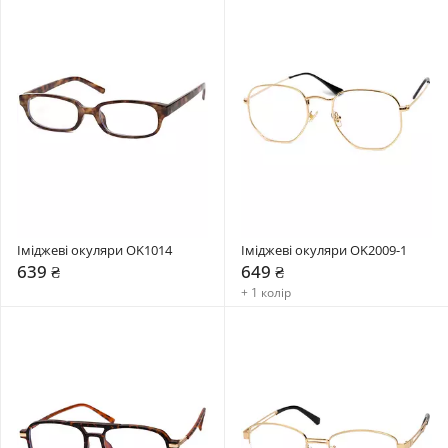
Іміджеві окуляри OK1014
Іміджеві окуляри OK2009-1
639 ₴
649 ₴
+ 1 колір