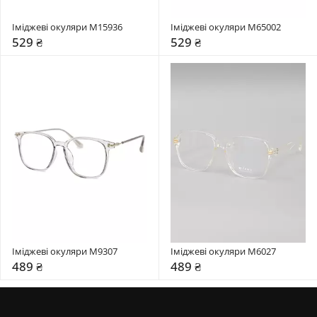
Іміджеві окуляри М15936
Іміджеві окуляри М65002
529 ₴
529 ₴
Іміджеві окуляри М9307
Іміджеві окуляри М6027
489 ₴
489 ₴