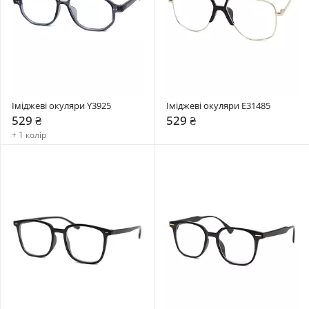
Іміджеві окуляри Y3925
Іміджеві окуляри E31485
529 ₴
529 ₴
+ 1 колір