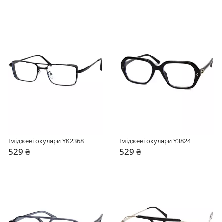
Іміджеві окуляри YK2368
Іміджеві окуляри Y3824
529 ₴
529 ₴