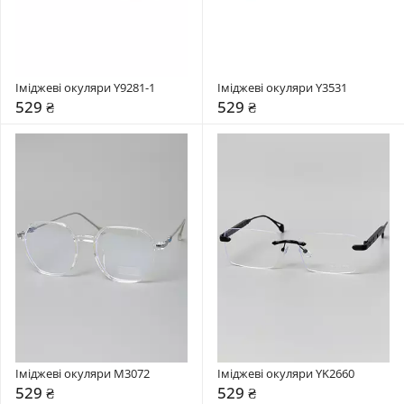
Іміджеві окуляри Y9281-1
Іміджеві окуляри Y3531
529 ₴
529 ₴
Іміджеві окуляри М3072
Іміджеві окуляри YK2660
529 ₴
529 ₴