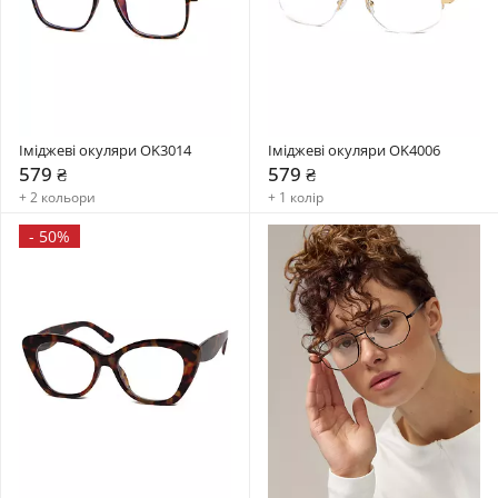
Іміджеві окуляри OK3014
Іміджеві окуляри OK4006
579 ₴
579 ₴
+ 2 кольори
+ 1 колір
-
50%