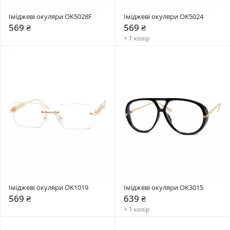
Іміджеві окуляри OK5028F
Іміджеві окуляри OK5024
569 ₴
569 ₴
+ 1 колір
Іміджеві окуляри OK1019
Іміджеві окуляри OK3015
569 ₴
639 ₴
+ 1 колір