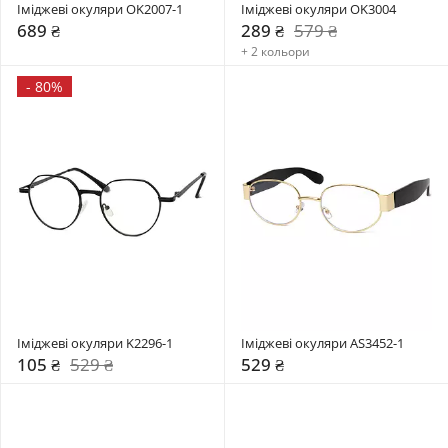
Іміджеві окуляри OK2007-1
Іміджеві окуляри OK3004
689 ₴
289 ₴
579 ₴
+ 2 кольори
-
80%
Іміджеві окуляри K2296-1
Іміджеві окуляри AS3452-1
105 ₴
529 ₴
529 ₴