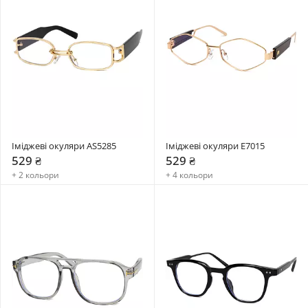
Іміджеві окуляри AS5285
Іміджеві окуляри E7015
529 ₴
529 ₴
+ 2 кольори
+ 4 кольори