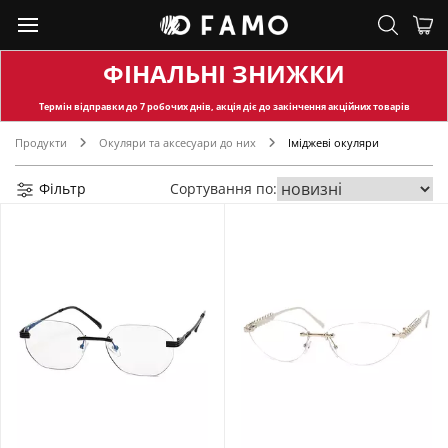
ФІНАЛЬНІ ЗНИЖКИ
Термін відправки
до 7 робочих днів, акція діє до закінчення акційних товарів
Продукти
Окуляри та аксесуари до них
Іміджеві окуляри
Фільтр
Сортування по: