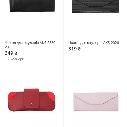
Чохол для окулярів AKS-2330-
Чохол для окулярів AKS-2026
23
319 ₴
349 ₴
+ 2 кольори