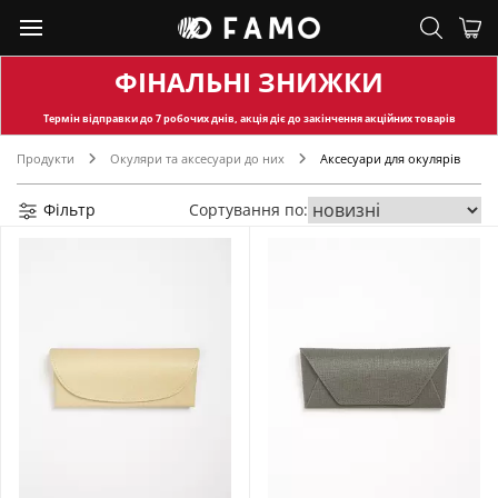
ФІНАЛЬНІ ЗНИЖКИ
Термін відправки
до 7 робочих днів, акція діє до закінчення акційних товарів
Продукти
Окуляри та аксесуари до них
Аксесуари для окулярів
Фільтр
Сортування по: