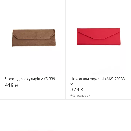
Чохол для окулярів AKS-339
Чохол для окулярів AKS-23033-
6
419 ₴
379 ₴
+ 2 кольори