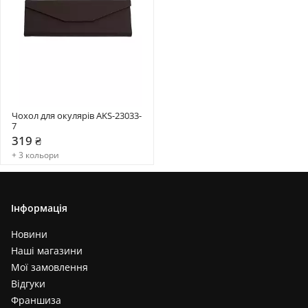
Чохол для окулярів AKS-23033-
7
319 ₴
+ 3 кольори
Інформація
Новини
Наші магазини
Мої замовлення
Відгуки
Франшиза