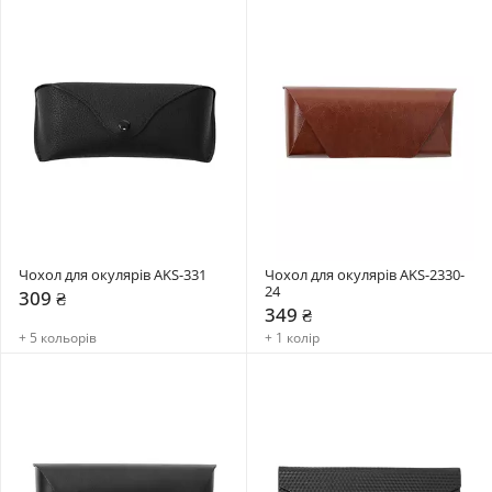
Чохол для окулярів AKS-331
Чохол для окулярів AKS-2330-
24
309 ₴
349 ₴
+ 5 кольорів
+ 1 колір