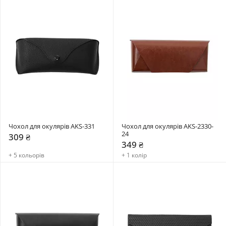
Чохол для окулярів AKS-331
Чохол для окулярів AKS-2330-
24
309 ₴
349 ₴
+ 5 кольорів
+ 1 колір