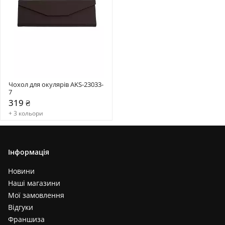
Чохол для окулярів AKS-23033-
7
319 ₴
+ 3 кольори
Інформація
Новини
Наші магазини
Мої замовлення
Відгуки
Франшиза