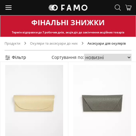
ФІНАЛЬНІ ЗНИЖКИ
Термін відправки
до 7 робочих днів, акція діє до закінчення акційних товарів
Продукти
Окуляри та аксесуари до них
Аксесуари для окулярів
Фільтр
Сортування по: