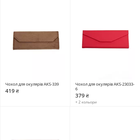
Чохол для окулярів AKS-339
Чохол для окулярів AKS-23033-
6
419 ₴
379 ₴
+ 2 кольори