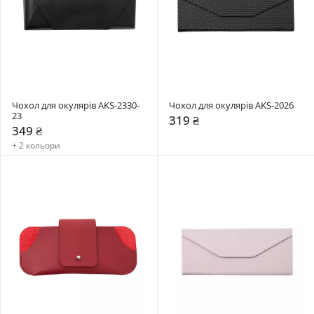
Чохол для окулярів AKS-2330-
Чохол для окулярів AKS-2026
23
319 ₴
349 ₴
+ 2 кольори