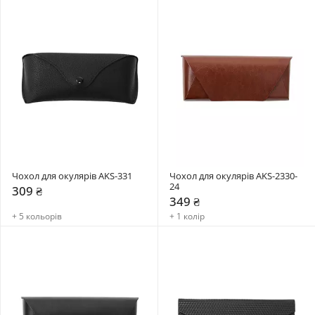
Чохол для окулярів AKS-331
Чохол для окулярів AKS-2330-
24
309 ₴
349 ₴
+ 5 кольорів
+ 1 колір