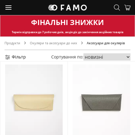
ФІНАЛЬНІ ЗНИЖКИ
Термін відправки
до 7 робочих днів, акція діє до закінчення акційних товарів
Продукти
Окуляри та аксесуари до них
Аксесуари для окулярів
Фільтр
Сортування по: