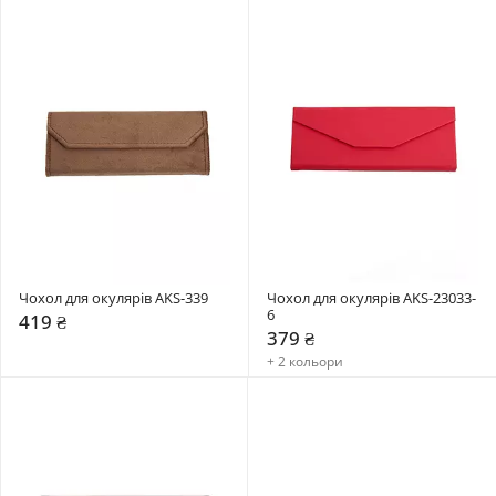
Чохол для окулярів AKS-339
Чохол для окулярів AKS-23033-
6
419 ₴
379 ₴
+ 2 кольори