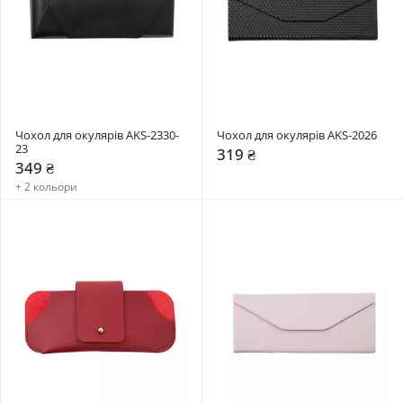
Чохол для окулярів AKS-2330-
Чохол для окулярів AKS-2026
23
319 ₴
349 ₴
+ 2 кольори