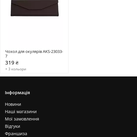
Чохол для окулярів AKS-23033-
7
319 ₴
+ 3 кольори
Інформація
Новини
Наші магазини
Мої замовлення
Відгуки
Франшиза