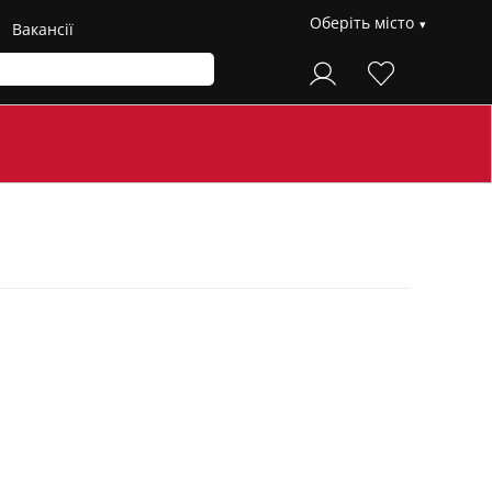
Оберіть місто
Вакансії