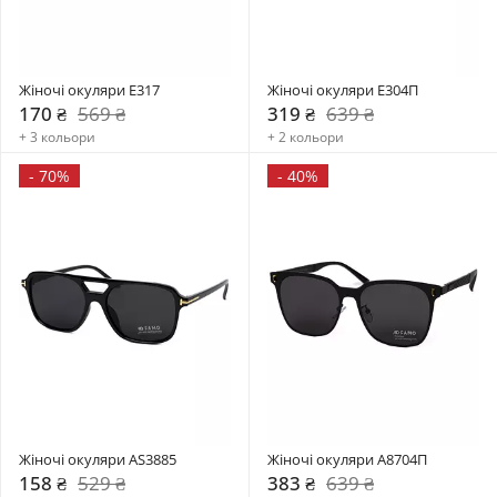
Жіночі окуляри E317
Жіночі окуляри E304П
170 ₴
569 ₴
319 ₴
639 ₴
+ 3 кольори
+ 2 кольори
-
70%
-
40%
Жіночі окуляри AS3885
Жіночі окуляри А8704П
158 ₴
529 ₴
383 ₴
639 ₴