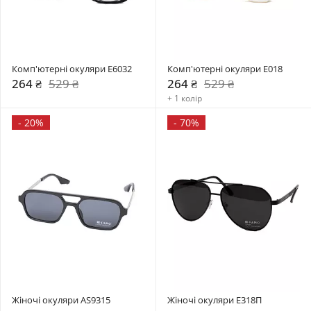
Комп'ютерні окуляри E6032
Комп'ютерні окуляри E018
264 ₴
529 ₴
264 ₴
529 ₴
+ 1 колір
-
20%
-
70%
Жіночі окуляри AS9315
Жіночі окуляри Е318П