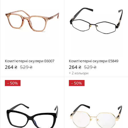
Комп'ютерні окуляри E6007
Комп'ютерні окуляри E5849
264 ₴
529 ₴
264 ₴
529 ₴
+ 2 кольори
-
50%
-
50%