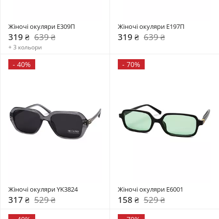
Жіночі окуляри E309П
Жіночі окуляри E197П
319 ₴
639 ₴
319 ₴
639 ₴
+ 3 кольори
-
40%
-
70%
Жіночі окуляри YK3824
Жіночі окуляри E6001
317 ₴
529 ₴
158 ₴
529 ₴