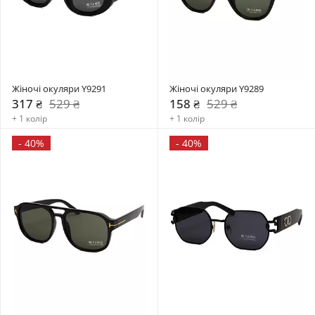
Жіночі окуляри Y9291
Жіночі окуляри Y9289
317 ₴
529 ₴
158 ₴
529 ₴
+ 1 колір
+ 1 колір
-
40%
-
40%