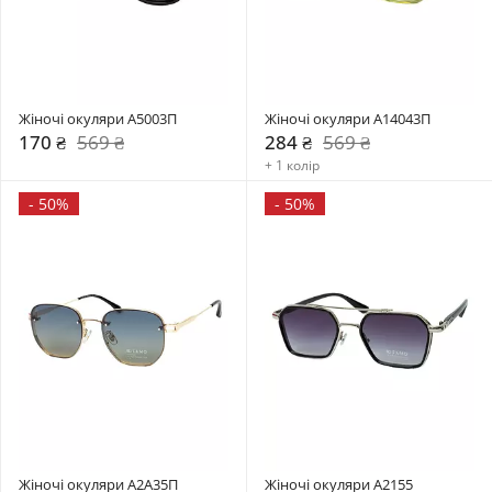
Жіночі окуляри A5003П
Жіночі окуляри A14043П
170 ₴
569 ₴
284 ₴
569 ₴
+ 1 колір
-
50%
-
50%
Жіночі окуляри A2A35П
Жіночі окуляри A2155