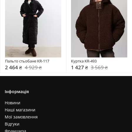
Пальто стьобане KR-117
Куртка KR-493
2 464 ₴
4 929 ₴
1 427 ₴
3 569 ₴
Інформація
Новини
Наші магазини
Мої замовлення
Відгуки
Франшиза