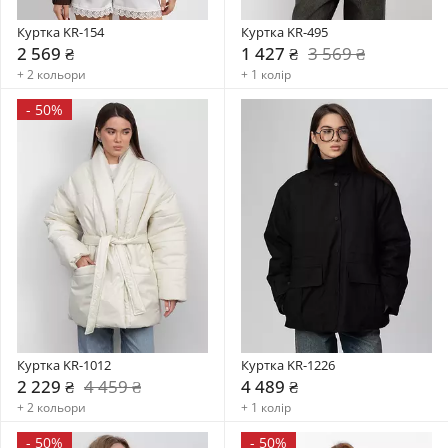
Куртка KR-154
Куртка KR-495
2 569 ₴
1 427 ₴
3 569 ₴
+ 2 кольори
+ 1 колір
-
50%
Куртка KR-1012
Куртка KR-1226
2 229 ₴
4 459 ₴
4 489 ₴
+ 2 кольори
+ 1 колір
-
50%
-
50%