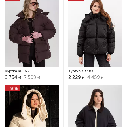
Куртка KR-972
Куртка KR-183
3 754 ₴
7 509 ₴
2 229 ₴
4 459 ₴
-
50%