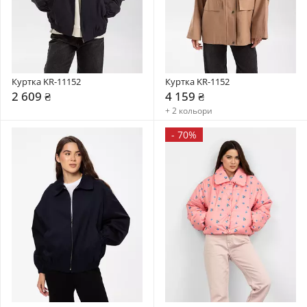
Куртка KR-11152
Куртка KR-1152
2 609 ₴
4 159 ₴
+ 2 кольори
-
70%