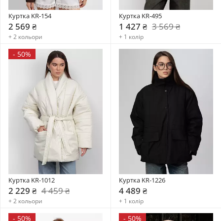
Куртка KR-154
Куртка KR-495
2 569 ₴
1 427 ₴
3 569 ₴
+ 2 кольори
+ 1 колір
-
50%
Куртка KR-1012
Куртка KR-1226
2 229 ₴
4 459 ₴
4 489 ₴
+ 2 кольори
+ 1 колір
-
50%
-
50%