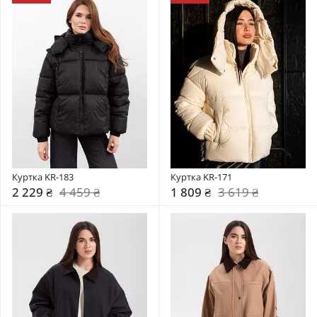
Куртка KR-183
Куртка KR-171
2 229 ₴
4 459 ₴
1 809 ₴
3 619 ₴