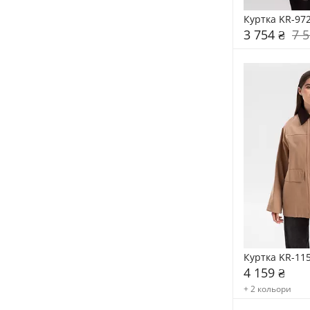
Куртка KR-97
3 754 ₴
7 5
Куртка KR-11
4 159 ₴
+ 2 кольори