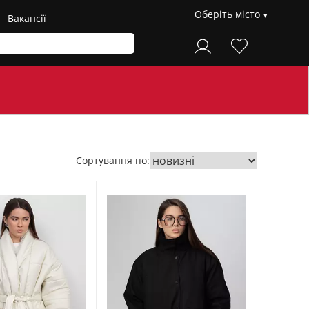
Оберіть місто
Вакансії
Сортування по: