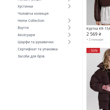
Хустинки
Чоловіча колекція
Home Collection
Взуття
Куртка KR-15
2 569 ₴
Аксесуари
+ 2 кольори
Шарфи та рукавички
Сертифікат та упаковка
-
50%
Засоби для брів