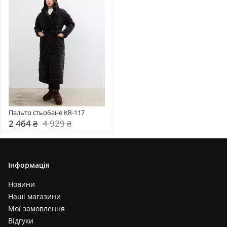
Пальто стьобане KR-117
2 464 ₴
4 929 ₴
Інформація
Новини
Наші магазини
Мої замовлення
Відгуки