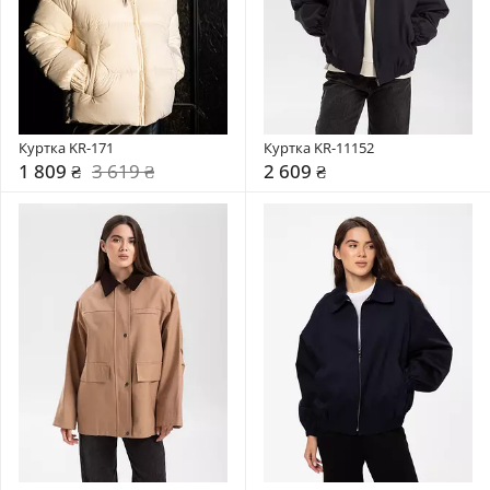
Куртка KR-171
Куртка KR-11152
1 809 ₴
3 619 ₴
2 609 ₴