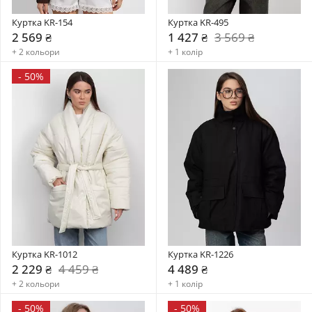
Куртка KR-154
Куртка KR-495
2 569 ₴
1 427 ₴
3 569 ₴
+ 2 кольори
+ 1 колір
-
50%
Куртка KR-1012
Куртка KR-1226
2 229 ₴
4 459 ₴
4 489 ₴
+ 2 кольори
+ 1 колір
-
50%
-
50%