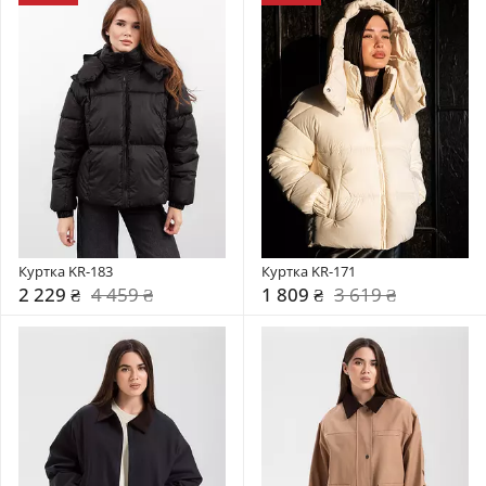
Куртка KR-183
Куртка KR-171
2 229 ₴
4 459 ₴
1 809 ₴
3 619 ₴