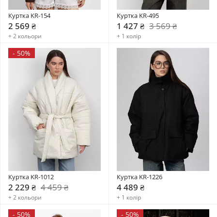
Куртка KR-154
Куртка KR-495
2 569 ₴
1 427 ₴
3 569 ₴
+ 2 кольори
+ 1 колір
-
50%
Куртка KR-1012
Куртка KR-1226
2 229 ₴
4 459 ₴
4 489 ₴
+ 2 кольори
+ 1 колір
-
50%
-
50%