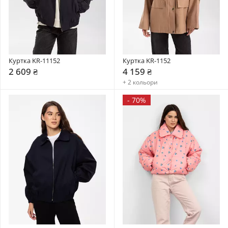
Куртка KR-11152
Куртка KR-1152
2 609 ₴
4 159 ₴
+ 2 кольори
-
70%