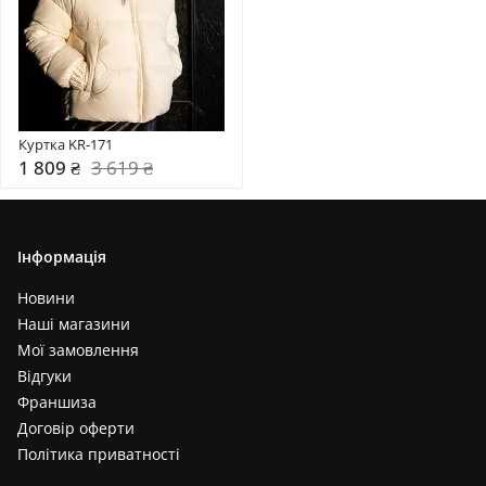
Куртка KR-171
1 809 ₴
3 619 ₴
Інформація
Новини
Наші магазини
Мої замовлення
Відгуки
Франшиза
Договір оферти
Політика приватності