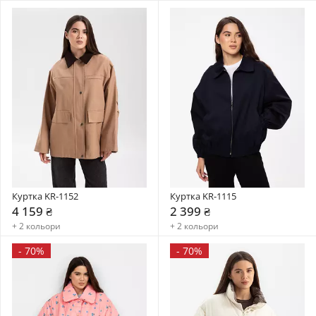
Куртка KR-1152
Куртка KR-1115
4 159 ₴
2 399 ₴
+ 2 кольори
+ 2 кольори
-
70%
-
70%