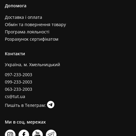
Допомога
Доставка і оплата
Обмін та повернення товару
Програма лояльності
Розрахунок сертифікатом
Контакти
Україна, м. Хмельницький
097-233-2003
099-233-2003
063-233-2003
cs@tut.ua
Пишіть в Телеграм:
Ми в соц. мережах