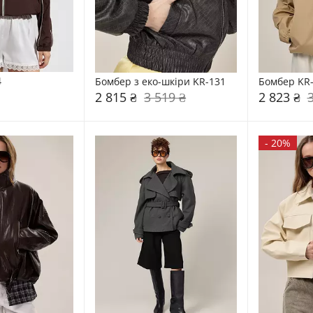
4
Бомбер з еко-шкіри KR-131
Бомбер KR
2 815 ₴
3 519 ₴
2 823 ₴
-
20%