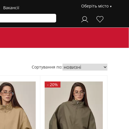
Оберіть місто
Вакансії
Сортування по:
-
20%