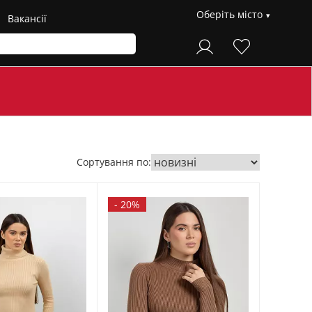
Оберіть місто
Вакансії
Сортування по:
-
20%