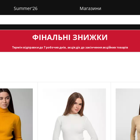
Summer'26
Магазини
ФІНАЛЬНІ ЗНИЖКИ
Термін відправки
до 7 робочих днів, акція діє до закінчення акційних товарів