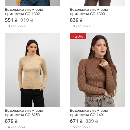
Водолазка з коміром  
Водолазка з коміром  
приталена GO-1302
приталена GO-1300
551 ₴
919 ₴
839 ₴
+ 9 кольорів
+ 8 кольорів
-
20%
Водолазка з коміром  
Водолазка з коміром  
приталена GO-8253
приталена GO-1401
879 ₴
671 ₴
839 ₴
+ 4 кольори
+ 5 кольорів