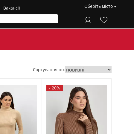
Оберіть місто
Вакансії
Сортування по:
-
20%