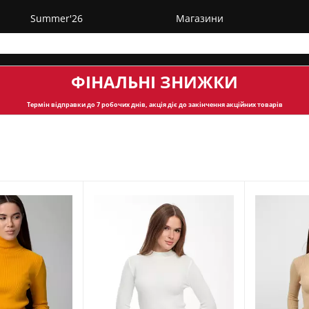
Summer'26
Магазини
ФІНАЛЬНІ ЗНИЖКИ
Термін відправки
до 7 робочих днів, акція діє до закінчення акційних товарів