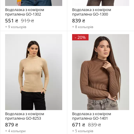
Водолазка з коміром  
Водолазка з коміром  
приталена GO-1302
приталена GO-1300
551 ₴
919 ₴
839 ₴
+ 9 кольорів
+ 8 кольорів
-
20%
Водолазка з коміром  
Водолазка з коміром  
приталена GO-8253
приталена GO-1401
879 ₴
671 ₴
839 ₴
+ 4 кольори
+ 5 кольорів