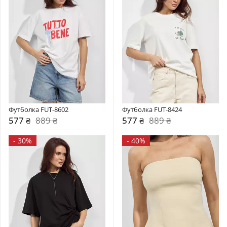
Футболка FUT-8602
Футболка FUT-8424
577 ₴
889 ₴
577 ₴
889 ₴
-
30%
-
40%