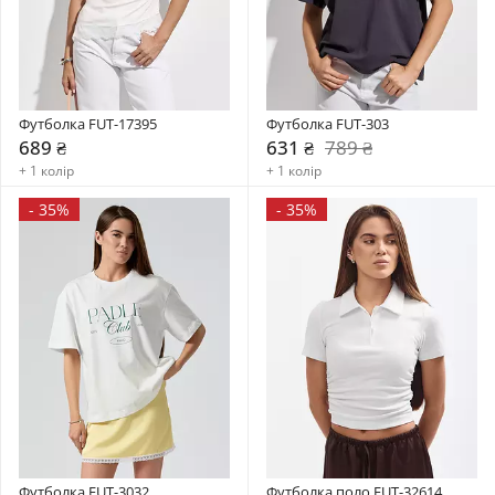
Футболка FUT-17395
Футболка FUT-303
689 ₴
631 ₴
789 ₴
+ 1 колір
+ 1 колір
-
35%
-
35%
Футболка FUT-3032
Футболка поло FUT-32614