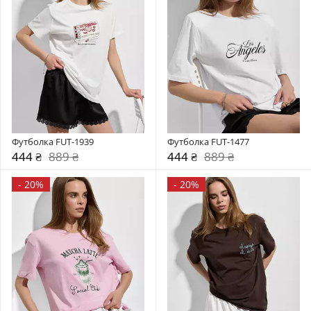
Футболка FUT-1939
Футболка FUT-1477
444 ₴
889 ₴
444 ₴
889 ₴
-
20%
-
20%