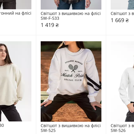
онний на флісі 
Світшот з вишивкою на флісі 
Світшот з
SW-F-533
1 669 ₴
1 419 ₴
30
Світшот з вишивкою на флісі 
Світшот з 
SW-525
SW-526