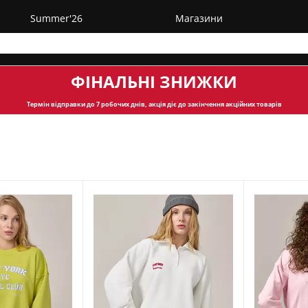
Summer'26
Магазини
ФІНАЛЬНІ ЗНИЖКИ
Термін відправки
до 7 робочих днів, акція діє до закінчення акційних товарів