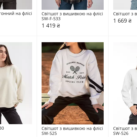
онний на флісі 
Світшот з вишивкою на флісі 
Світшот з
SW-F-533
1 669 ₴
1 419 ₴
30
Світшот з вишивкою на флісі 
Світшот з 
SW-525
SW-526