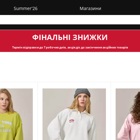
Summer'26
Магазини
ФІНАЛЬНІ ЗНИЖКИ
Термін відправки
до 7 робочих днів, акція діє до закінчення акційних товарів