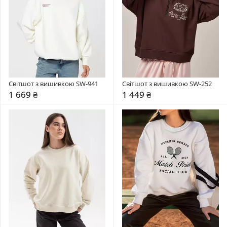
Світшот з вишивкою SW-941
Світшот з вишивкою SW-252
1 669 ₴
1 449 ₴