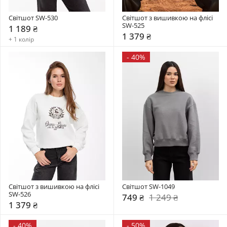
Світшот SW-530
Світшот з вишивкою на флісі 
SW-525
1 189 ₴
1 379 ₴
+ 1 колір
-
40%
Світшот з вишивкою на флісі 
Світшот SW-1049
SW-526
749 ₴
1 249 ₴
1 379 ₴
-
40%
-
50%