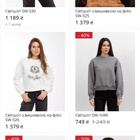
Світшот SW-530
Світшот з вишивкою на флісі 
SW-525
1 189 ₴
1 379 ₴
+ 1 колір
-
40%
Світшот з вишивкою на флісі 
Світшот SW-1049
SW-526
749 ₴
1 249 ₴
1 379 ₴
-
40%
-
50%