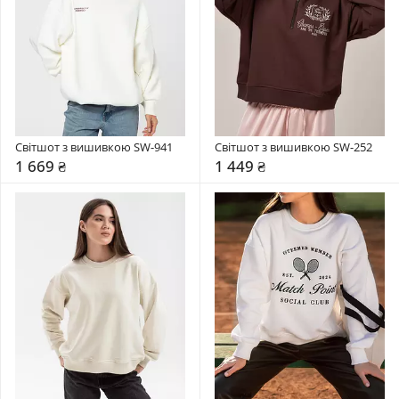
Світшот з вишивкою SW-941
Світшот з вишивкою SW-252
1 669 ₴
1 449 ₴