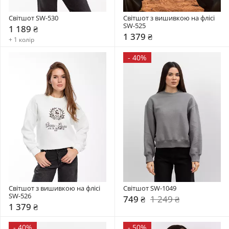
Світшот SW-530
Світшот з вишивкою на флісі 
SW-525
1 189 ₴
1 379 ₴
+ 1 колір
-
40%
Світшот з вишивкою на флісі 
Світшот SW-1049
SW-526
749 ₴
1 249 ₴
1 379 ₴
-
40%
-
50%