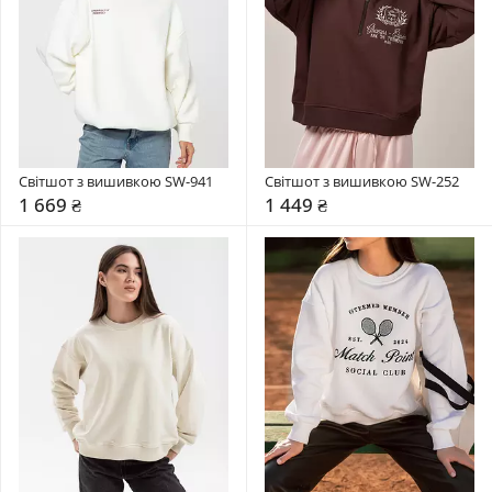
Світшот з вишивкою SW-941
Світшот з вишивкою SW-252
1 669 ₴
1 449 ₴