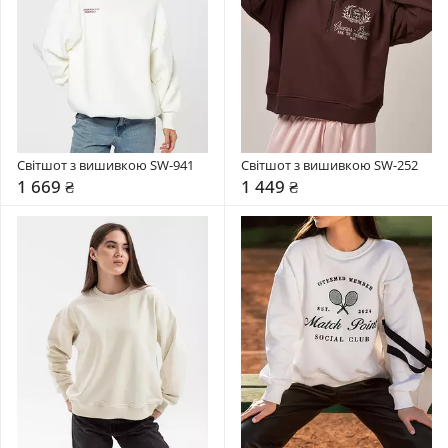
Світшот з вишивкою SW-941
Світшот з вишивкою SW-252
1 669 ₴
1 449 ₴