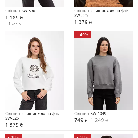
Світшот SW-530
Світшот з вишивкою на флісі 
SW-525
1 189 ₴
1 379 ₴
+ 1 колір
-
40%
Світшот з вишивкою на флісі 
Світшот SW-1049
SW-526
749 ₴
1 249 ₴
1 379 ₴
-
40%
-
50%