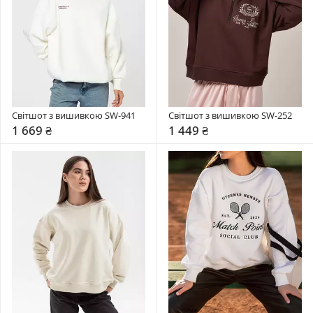
Світшот з вишивкою SW-941
Світшот з вишивкою SW-252
1 669 ₴
1 449 ₴