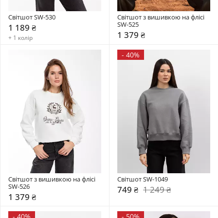
Світшот SW-530
Світшот з вишивкою на флісі 
SW-525
1 189 ₴
1 379 ₴
+ 1 колір
-
40%
Світшот з вишивкою на флісі 
Світшот SW-1049
SW-526
749 ₴
1 249 ₴
1 379 ₴
-
40%
-
50%