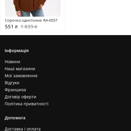
Сорочка однотонна  RA-6557
551 ₴
1 839 ₴
Інформація
Новини
Наші магазини
Мої замовлення
Відгуки
Франшиза
Договір оферти
Політика приватності
Допомога
Доставка і оплата