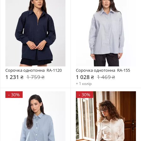
Сорочка однотонна  RA-1120
Сорочка однотонна  RA-155
1 231 ₴
1 759 ₴
1 028 ₴
1 469 ₴
+ 1 колір
-
30%
-
30%