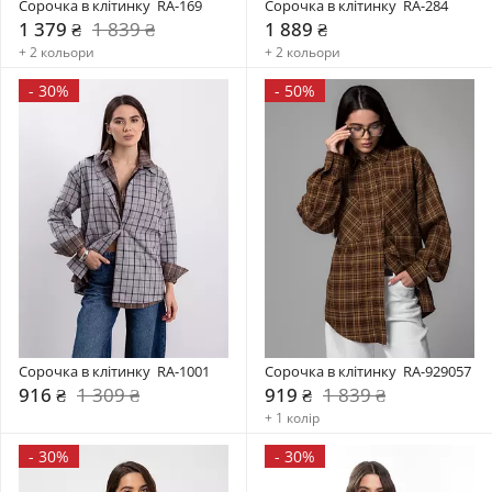
Сорочка в клітинку  RA-169
Сорочка в клітинку  RA-284
1 379 ₴
1 839 ₴
1 889 ₴
+ 2 кольори
+ 2 кольори
-
30%
-
50%
Сорочка в клітинку  RA-1001
Сорочка в клітинку  RA-929057
916 ₴
1 309 ₴
919 ₴
1 839 ₴
+ 1 колір
-
30%
-
30%