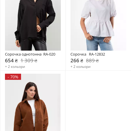
Сорочка однотонна  RA-020
Сорочка   RA-12832
654 ₴
1 309 ₴
266 ₴
889 ₴
+ 2 кольори
+ 2 кольори
-
70%