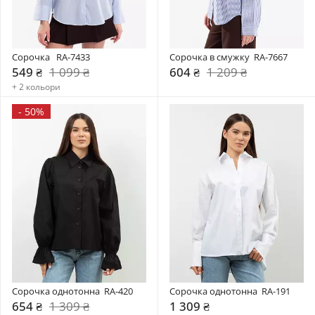
Сорочка   RA-7433
Сорочка в смужку  RA-7667
549 ₴
1 099 ₴
604 ₴
1 209 ₴
+ 2 кольори
-
50%
Сорочка однотонна  RA-420
Сорочка однотонна  RA-191
654 ₴
1 309 ₴
1 309 ₴