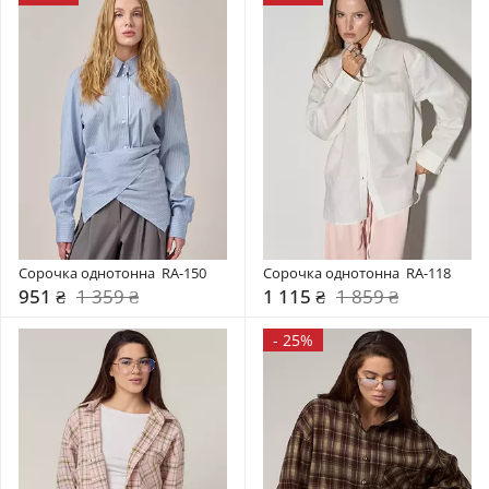
Сорочка однотонна  RA-150
Сорочка однотонна  RA-118
951 ₴
1 359 ₴
1 115 ₴
1 859 ₴
-
25%