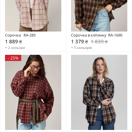
Сорочка   RA-285
Сорочка в клітинку  RA-1690
1 889 ₴
1 379 ₴
1 839 ₴
+ 2 кольори
+ 5 кольорів
-
25%