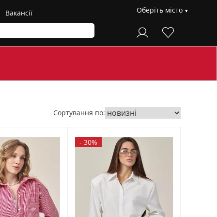
Оберіть місто
Вакансії
Сортування по:
-
30%