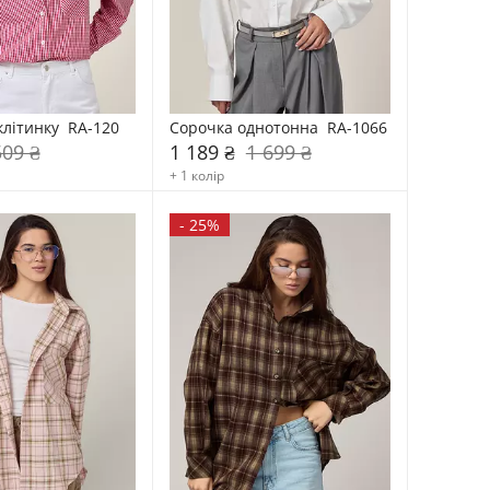
клітинку  RA-120
Сорочка однотонна  RA-1066
509 ₴
1 189 ₴
1 699 ₴
+ 1 колір
-
25%