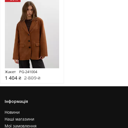
Жакет    PG-241004
1 404 ₴
2 809 ₴
Інформація
Новини
Наші магазини
Мої замовлення