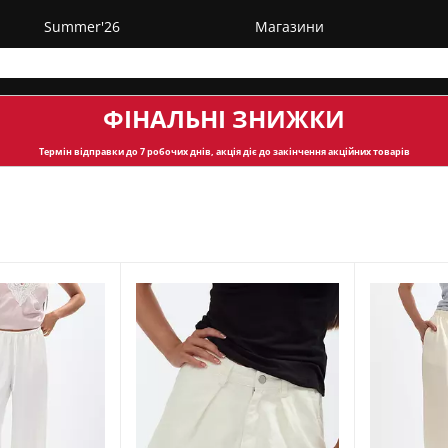
Summer'26
Магазини
ФІНАЛЬНІ ЗНИЖКИ
Термін відправки
до 7 робочих днів, акція діє до закінчення акційних товарів