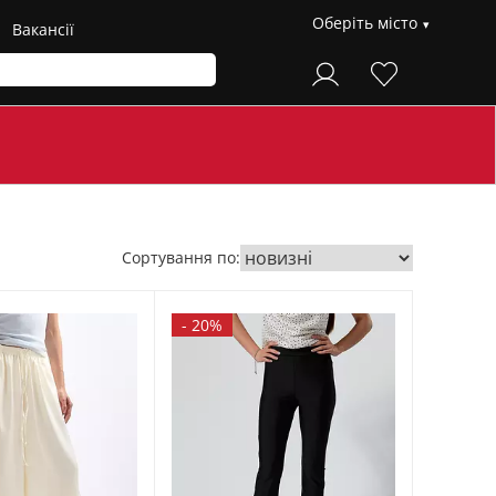
Оберіть місто
Вакансії
Сортування по:
-
20%