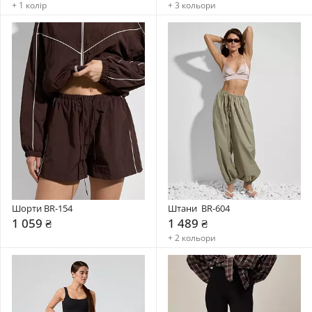
+ 1 колір
+ 3 кольори
Шорти BR-154
Штани  BR-604
1 059 ₴
1 489 ₴
+ 2 кольори