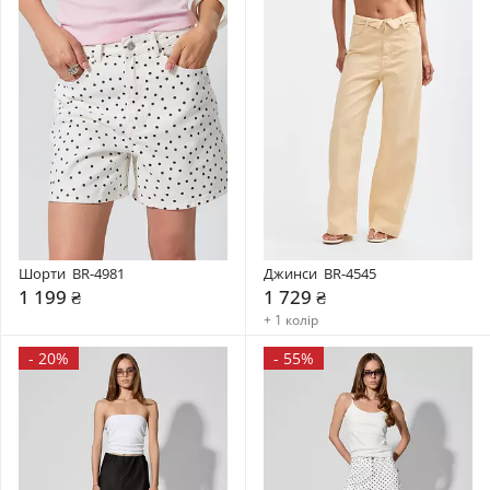
Шорти  BR-4981
Джинси  BR-4545
1 199 ₴
1 729 ₴
+ 1 колір
-
20%
-
55%