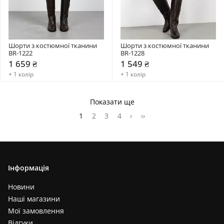
Шорти з костюмної тканини 
Шорти з костюмної тканини 
BR-1222
BR-1228
1 659 ₴
1 549 ₴
+ 1 колір
+ 1 колір
Показати ще
1
2
3
4
›
››
Інформація
Новини
Наші магазини
Мої замовлення
Відгуки