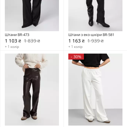
Штани BR-473
Штани з еко-шкіри BR-581
1 103 ₴
1 839 ₴
1 163 ₴
1 939 ₴
+ 1 колір
+ 1 колір
-
30%