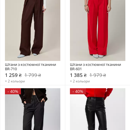
Штани з костюмної тканини 
Штани з костюмної тканини 
BR-710
BR-601
1 259 ₴
1 799 ₴
1 385 ₴
1 979 ₴
+ 2 кольори
+ 2 кольори
-
40%
-
40%