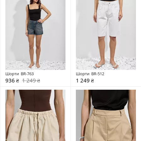
Шорти  BR-763
Шорти  BR-512
936 ₴
1 249 ₴
1 249 ₴