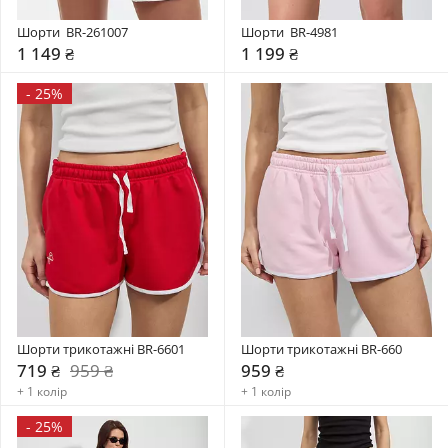
Шорти  BR-261007
Шорти  BR-4981
1 149 ₴
1 199 ₴
-
25%
Шорти трикотажні BR-6601
Шорти трикотажні BR-660
719 ₴
959 ₴
959 ₴
+ 1 колір
+ 1 колір
-
25%