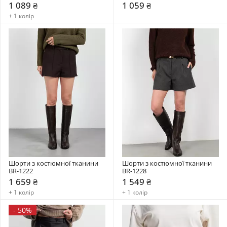
1 089 ₴
1 059 ₴
+ 1 колір
Шорти з костюмної тканини 
Шорти з костюмної тканини 
BR-1222
BR-1228
1 659 ₴
1 549 ₴
+ 1 колір
+ 1 колір
-
50%