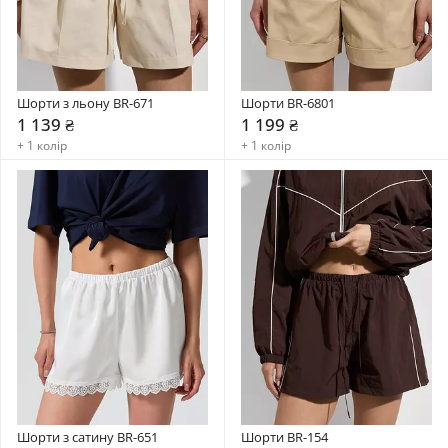
Шорти з льону BR-671
Шорти BR-6801
1 139 ₴
1 199 ₴
+ 1 колір
+ 1 колір
Шорти з сатину BR-651
Шорти BR-154