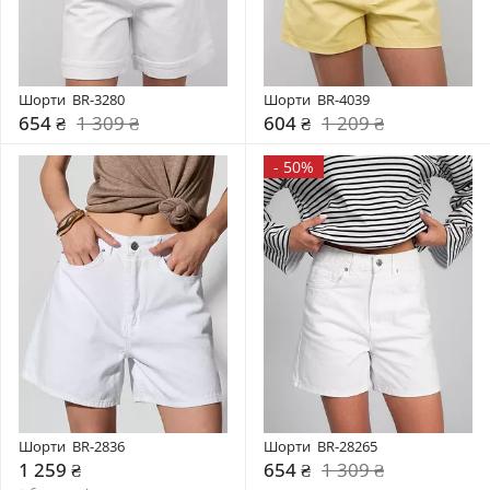
Шорти  BR-3280
Шорти  BR-4039
654 ₴
1 309 ₴
604 ₴
1 209 ₴
-
50%
Шорти  BR-2836
Шорти  BR-28265
1 259 ₴
654 ₴
1 309 ₴