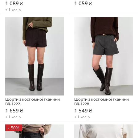
1 089 ₴
1 059 ₴
+ 1 колір
Шорти з костюмної тканини 
Шорти з костюмної тканини 
BR-1222
BR-1228
1 659 ₴
1 549 ₴
+ 1 колір
+ 1 колір
-
50%