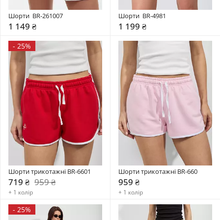
Шорти  BR-261007
Шорти  BR-4981
1 149 ₴
1 199 ₴
-
25%
Шорти трикотажні BR-6601
Шорти трикотажні BR-660
719 ₴
959 ₴
959 ₴
+ 1 колір
+ 1 колір
-
25%