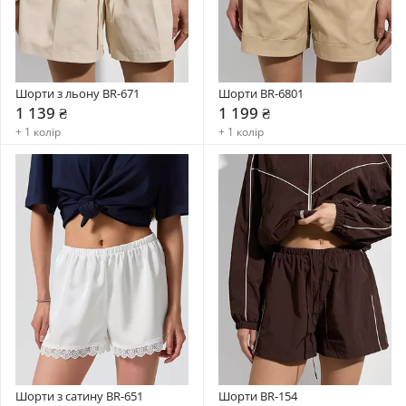
Шорти з льону BR-671
Шорти BR-6801
1 139 ₴
1 199 ₴
+ 1 колір
+ 1 колір
Шорти з сатину BR-651
Шорти BR-154