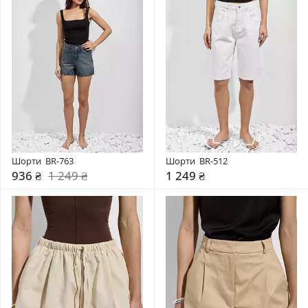
Шорти  BR-763
Шорти  BR-512
936 ₴
1 249 ₴
1 249 ₴