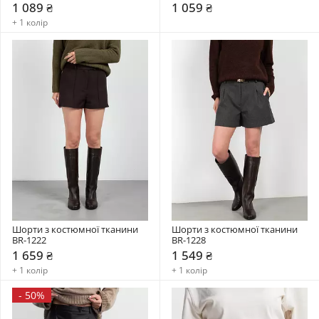
1 089 ₴
1 059 ₴
+ 1 колір
Шорти з костюмної тканини 
Шорти з костюмної тканини 
BR-1222
BR-1228
1 659 ₴
1 549 ₴
+ 1 колір
+ 1 колір
-
50%