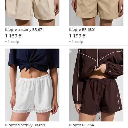
Шорти з льону BR-671
Шорти BR-6801
1 139 ₴
1 199 ₴
+ 1 колір
+ 1 колір
Шорти з сатину BR-651
Шорти BR-154