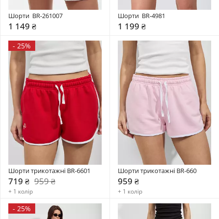
Шорти  BR-261007
Шорти  BR-4981
1 149 ₴
1 199 ₴
-
25%
Шорти трикотажні BR-6601
Шорти трикотажні BR-660
719 ₴
959 ₴
959 ₴
+ 1 колір
+ 1 колір
-
25%