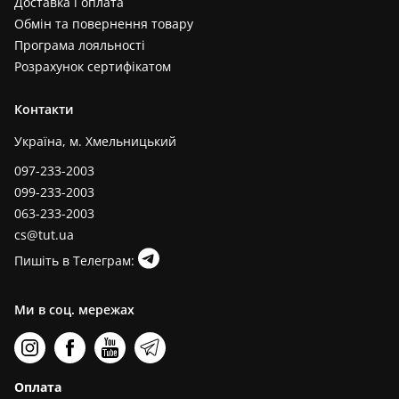
Доставка і оплата
Обмін та повернення товару
Програма лояльності
Розрахунок сертифікатом
Контакти
Україна, м. Хмельницький
097-233-2003
099-233-2003
063-233-2003
cs@tut.ua
Пишіть в Телеграм:
Ми в соц. мережах
Оплата