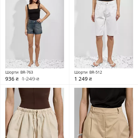
Шорти  BR-763
Шорти  BR-512
936 ₴
1 249 ₴
1 249 ₴