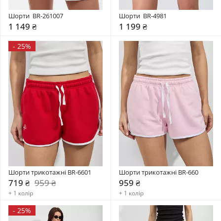
Шорти  BR-261007
Шорти  BR-4981
1 149 ₴
1 199 ₴
-
25%
Шорти трикотажні BR-6601
Шорти трикотажні BR-660
719 ₴
959 ₴
959 ₴
+ 1 колір
+ 1 колір
-
25%