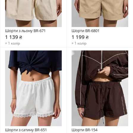
Шорти з льону BR-671
Шорти BR-6801
1 139 ₴
1 199 ₴
+ 1 колір
+ 1 колір
Шорти з сатину BR-651
Шорти BR-154