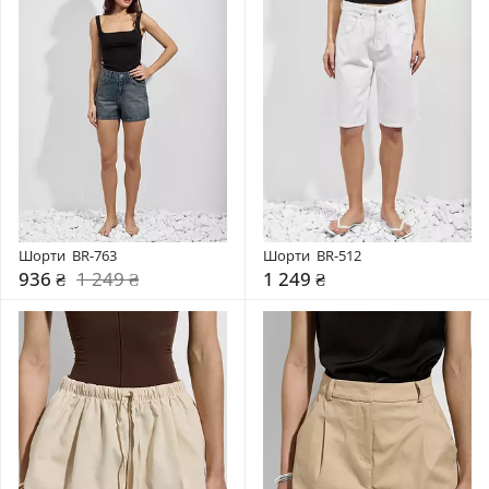
Шорти  BR-763
Шорти  BR-512
936 ₴
1 249 ₴
1 249 ₴