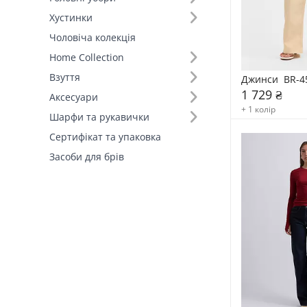
Хустинки
Чоловіча колекція
Home Collection
Взуття
Джинси  BR-4
1 729 ₴
Аксесуари
+ 1 колір
Шарфи та рукавички
Сертифікат та упаковка
Засоби для брів