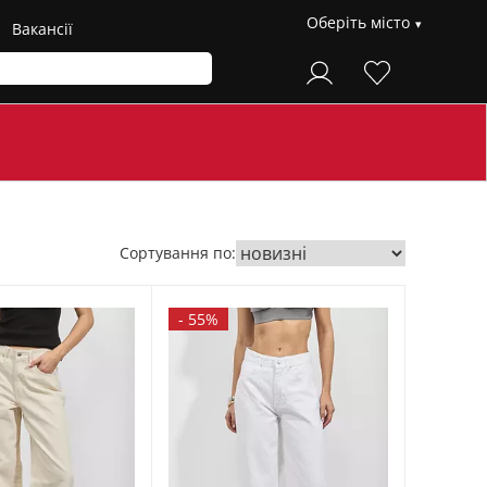
Оберіть місто
Вакансії
Сортування по:
-
55%