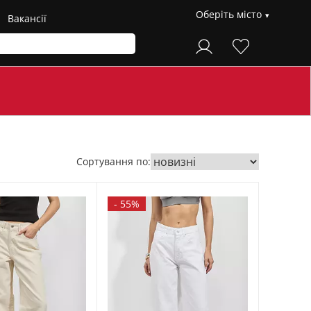
Оберіть місто
Вакансії
Сортування по:
-
55%