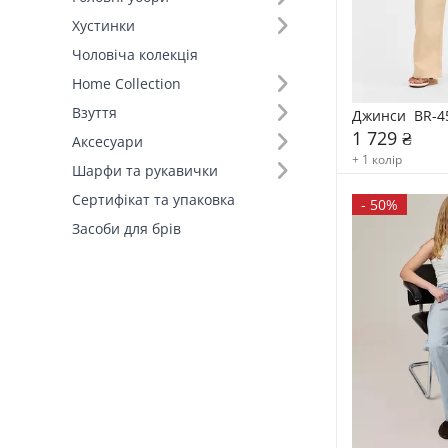
Хустинки
Чоловіча колекція
Home Collection
Взуття
Джинси  BR-4
1 729 ₴
Аксесуари
+ 1 колір
Шарфи та рукавички
Сертифікат та упаковка
-
50%
Засоби для брів