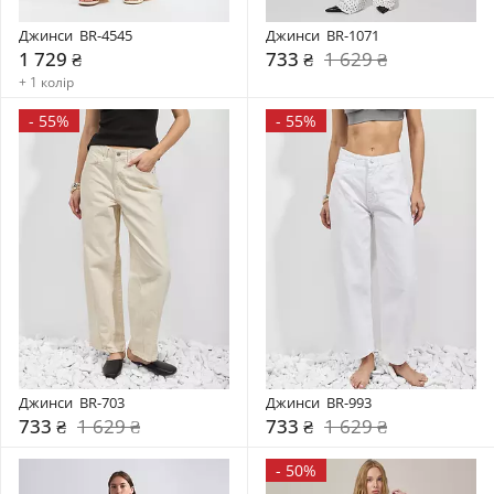
Джинси  BR-4545
Джинси  BR-1071
1 729 ₴
733 ₴
1 629 ₴
+ 1 колір
-
55%
-
55%
Джинси  BR-703
Джинси  BR-993
733 ₴
1 629 ₴
733 ₴
1 629 ₴
-
50%