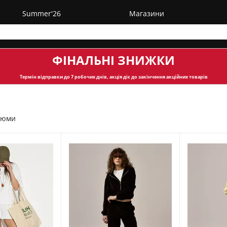
Summer'26
Магазини
ФІНАЛЬНІ ЗНИЖКИ
Термін відправки
до 7 робочих днів, акція діє до закінчення акційних товарів
тюми