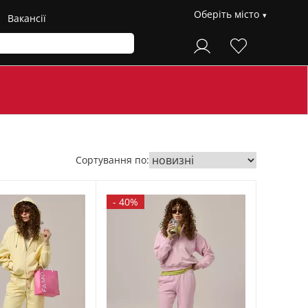
Оберіть місто
Вакансії
Сортування по:
-
40%