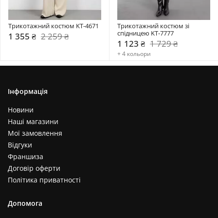
Трикотажний костюм KT-4671
Трикотажний костюм зі 
спідницею KT-7777
1 355 ₴
2 259 ₴
1 123 ₴
1 729 ₴
+ 4 кольори
Інформація
Новини
Наші магазини
Мої замовлення
Відгуки
Франшиза
Договір оферти
Політика приватності
Допомога