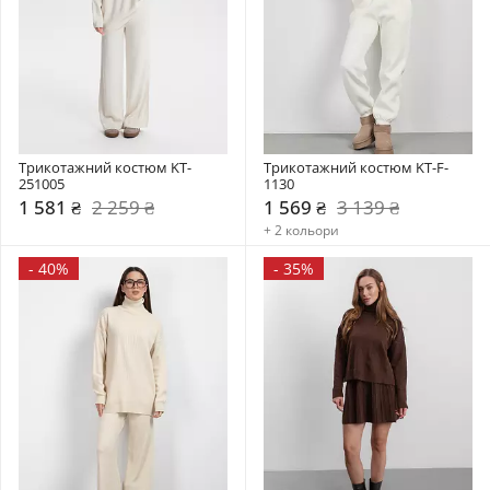
Трикотажний костюм KT-
Трикотажний костюм KT-F-
251005
1130
1 581 ₴
2 259 ₴
1 569 ₴
3 139 ₴
+ 2 кольори
-
40%
-
35%