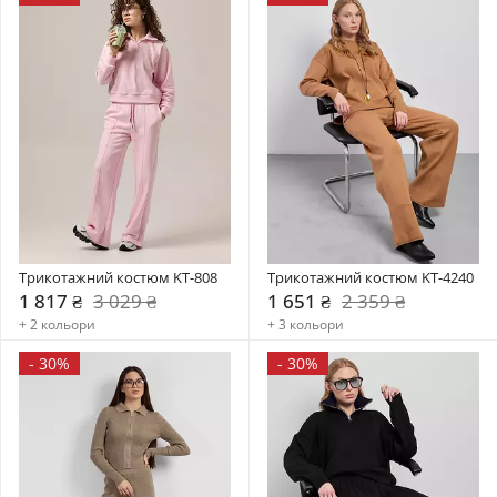
Трикотажний костюм KT-808
Трикотажний костюм KT-4240
1 817 ₴
3 029 ₴
1 651 ₴
2 359 ₴
+ 2 кольори
+ 3 кольори
-
30%
-
30%