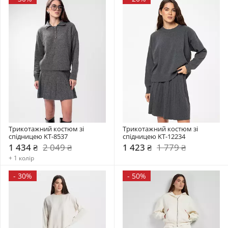
Трикотажний костюм зі 
Трикотажний костюм зі 
спідницею KT-8537
спідницею KT-12234
1 434 ₴
2 049 ₴
1 423 ₴
1 779 ₴
+ 1 колір
-
30%
-
50%