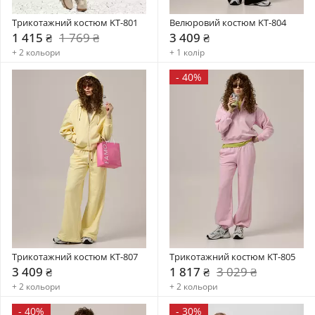
Трикотажний костюм KT-801
Велюровий костюм KT-804
1 415 ₴
1 769 ₴
3 409 ₴
+ 2 кольори
+ 1 колір
-
40%
Трикотажний костюм KT-807
Трикотажний костюм KT-805
3 409 ₴
1 817 ₴
3 029 ₴
+ 2 кольори
+ 2 кольори
-
40%
-
30%