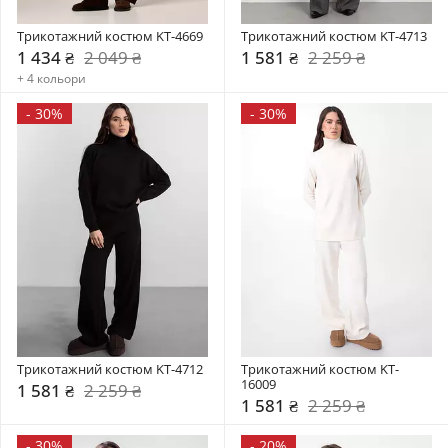
Трикотажний костюм KT-4669
Трикотажний костюм KT-4713
1 434 ₴
2 049 ₴
1 581 ₴
2 259 ₴
+ 4 кольори
-
30%
-
30%
Трикотажний костюм KT-4712
Трикотажний костюм KT-
16009
1 581 ₴
2 259 ₴
1 581 ₴
2 259 ₴
-
30%
-
20%