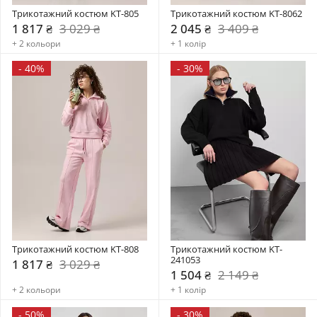
Трикотажний костюм KT-805
Трикотажний костюм KT-8062
1 817 ₴
3 029 ₴
2 045 ₴
3 409 ₴
+ 2 кольори
+ 1 колір
-
40%
-
30%
Трикотажний костюм KT-808
Трикотажний костюм KT-
241053
1 817 ₴
3 029 ₴
1 504 ₴
2 149 ₴
+ 2 кольори
+ 1 колір
-
50%
-
30%