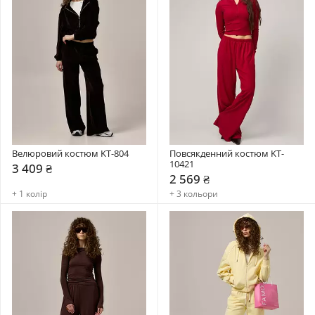
Велюровий костюм KT-804
Повсякденний костюм KT-
10421
3 409 ₴
2 569 ₴
+ 1 колір
+ 3 кольори