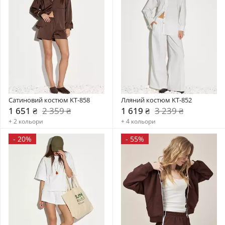
Сатиновий костюм KT-858
Лляний костюм KT-852
1 651 ₴
2 359 ₴
1 619 ₴
3 239 ₴
+ 2 кольори
+ 4 кольори
-
20%
-
55%