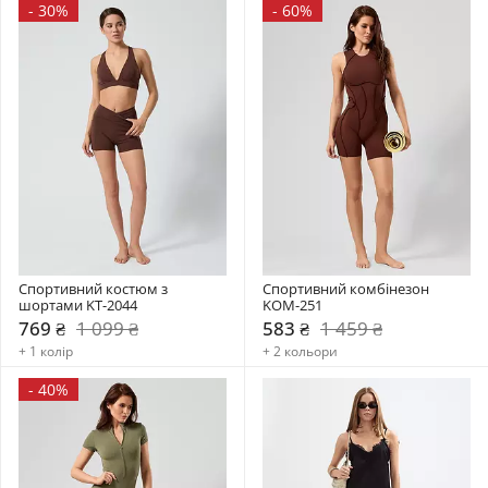
-
30%
-
60%
Спортивний костюм з 
Спортивний комбінезон    
шортами KT-2044
KOM-251
769 ₴
1 099 ₴
583 ₴
1 459 ₴
+ 1 колір
+ 2 кольори
-
40%