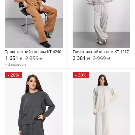
Трикотажний костюм KT-4240
Трикотажний костюм KT-1217
1 651 ₴
2 359 ₴
2 381 ₴
3 969 ₴
+ 3 кольори
-
20%
-
30%