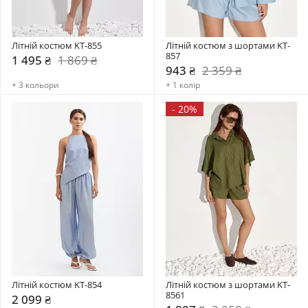
Літній костюм KT-855
Літній костюм з шортами KT-
857
1 495 ₴
1 869 ₴
943 ₴
2 359 ₴
+ 3 кольори
+ 1 колір
-
20%
Літній костюм KT-854
Літній костюм з шортами KT-
8561
2 099 ₴